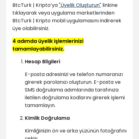
BtcTurk | Kripto’ya
"Üyelik Oluşturun"
linkine
tıklayarak veya uygulama marketlerinden
BtcTurk | Kripto mobil uygulamasını indirerek
üye olabilirsiniz.
4 adımda üyelik işlemlerinizi
tamamlayabilirsiniz.
Hesap Bilgileri
E-posta adresinizi ve telefon numaranızı
girerek parolanızı oluşturun. E-posta ve
SMS doğrulama adımlarında tarafınıza
iletilen doğrulama kodlarını girerek işlemi
tamamlayın.
Kimlik Doğrulama
Kimliğinizin ön ve arka yüzünün fotoğrafını
çekin.