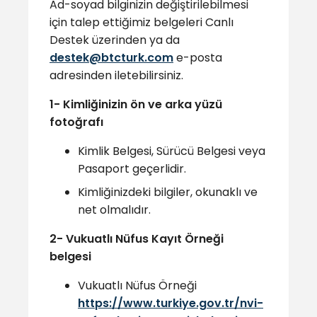
Ad-soyad bilginizin değiştirilebilmesi
için talep ettiğimiz belgeleri Canlı
Destek üzerinden ya da
destek@btcturk.com
e-posta
adresinden iletebilirsiniz.
1- Kimliğinizin ön ve arka yüzü
fotoğrafı
Kimlik Belgesi, Sürücü Belgesi veya
Pasaport geçerlidir.
Kimliğinizdeki bilgiler, okunaklı ve
net olmalıdır.
2- Vukuatlı Nüfus Kayıt Örneği
belgesi
Vukuatlı Nüfus Örneği
https://www.turkiye.gov.tr/nvi-