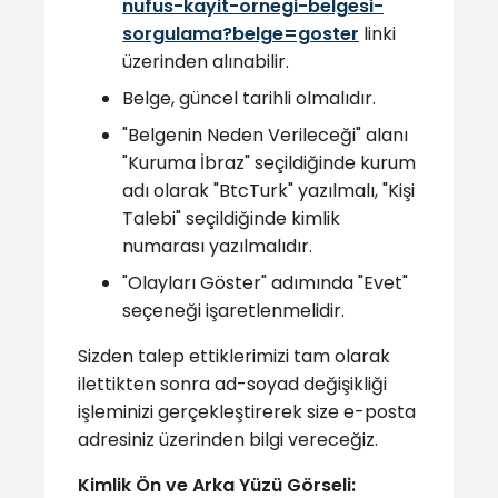
nufus-kayit-ornegi-belgesi-
sorgulama?belge=goster
linki
üzerinden alınabilir.
Belge, güncel tarihli olmalıdır.
"Belgenin Neden Verileceği" alanı
"Kuruma İbraz" seçildiğinde kurum
adı olarak "BtcTurk" yazılmalı, "Kişi
Talebi" seçildiğinde kimlik
numarası yazılmalıdır.
"Olayları Göster" adımında "Evet"
seçeneği işaretlenmelidir.
Sizden talep ettiklerimizi tam olarak
ilettikten sonra ad-soyad değişikliği
işleminizi gerçekleştirerek size e-posta
adresiniz üzerinden bilgi vereceğiz.
Kimlik Ön ve Arka Yüzü Görseli: