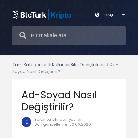
Tüm Kategoriler
Kullanıcı Bilgi Değişiklikleri
Ad-
Soyad Nasıl Değiştirilir?
Ad-Soyad Nasıl
Değiştirilir?
Editör tarafından yazıldı
E
Son güncelleme
:
30.06.2026