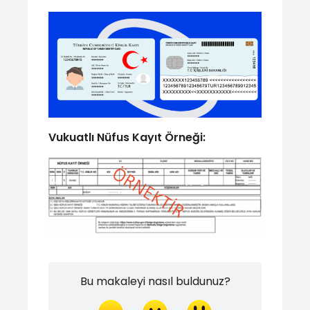
Vukuatlı Nüfus Kayıt Örneği:
Bu makaleyi nasıl buldunuz?