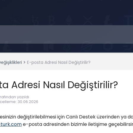
eğişiklikleri
E-posta Adresi Nasıl Değiştirilir?
a Adresi Nasıl Değiştirilir?
rafından yazıldı
celleme
:
30.06.2026
sinizin değiştirilebilmesi için Canlı Destek üzerinden ya d
turk.com
e-posta adresinden bizimle iletişime geçebilirsin