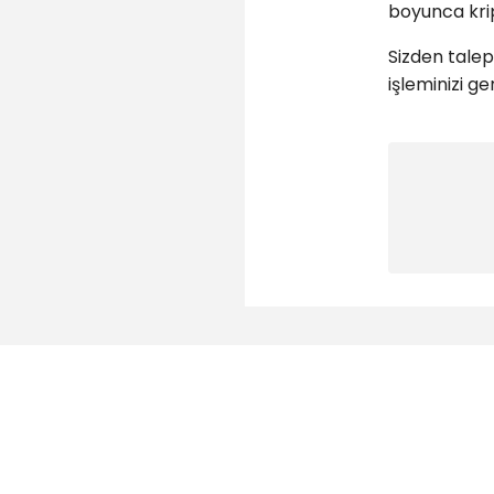
boyunca kri
Sizden talep
işleminizi g