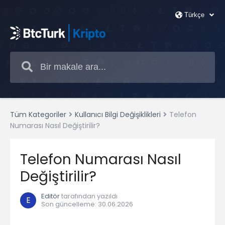
Tüm Kategoriler
Kullanıcı Bilgi Değişiklikleri
Telefon
Numarası Nasıl Değiştirilir?
Telefon Numarası Nasıl
Değiştirilir?
Editör
tarafından yazıldı
E
Son güncelleme
:
30.06.2026