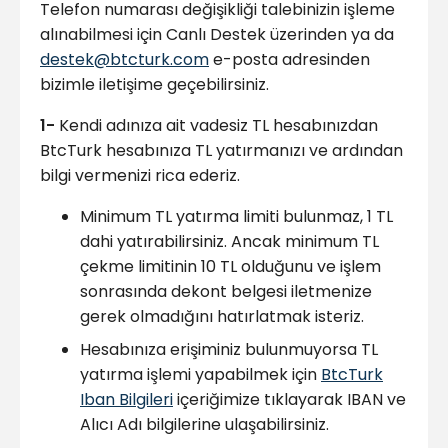
Telefon numarası değişikliği talebinizin işleme
alınabilmesi için Canlı Destek üzerinden ya da
destek@btcturk.com
e-posta adresinden
bizimle iletişime geçebilirsiniz.
1-
Kendi adınıza ait vadesiz TL hesabınızdan
BtcTurk hesabınıza TL yatırmanızı ve ardından
bilgi vermenizi rica ederiz.
Minimum TL yatırma limiti bulunmaz, 1 TL
dahi yatırabilirsiniz. Ancak minimum TL
çekme limitinin 10 TL olduğunu ve işlem
sonrasında dekont belgesi iletmenize
gerek olmadığını hatırlatmak isteriz.
Hesabınıza erişiminiz bulunmuyorsa TL
yatırma işlemi yapabilmek için
BtcTurk
Iban Bilgileri
içeriğimize tıklayarak IBAN ve
Alıcı Adı bilgilerine ulaşabilirsiniz.